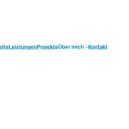
eite
Leistungen
Projekte
Über mich
Kontakt