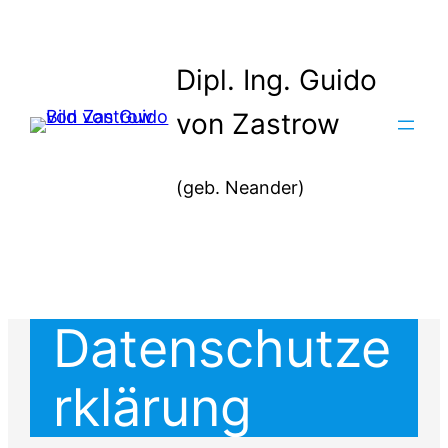
Zum
Inhalt
Dipl. Ing. Guido
springen
von Zastrow
(geb. Neander)
Datenschutze
rklärung