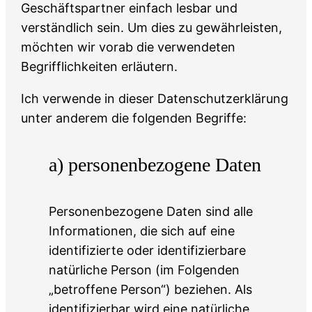
Geschäftspartner einfach lesbar und
verständlich sein. Um dies zu gewährleisten,
möchten wir vorab die verwendeten
Begrifflichkeiten erläutern.
Ich verwende in dieser Datenschutzerklärung
unter anderem die folgenden Begriffe:
a) personenbezogene Daten
Personenbezogene Daten sind alle
Informationen, die sich auf eine
identifizierte oder identifizierbare
natürliche Person (im Folgenden
„betroffene Person“) beziehen. Als
identifizierbar wird eine natürliche