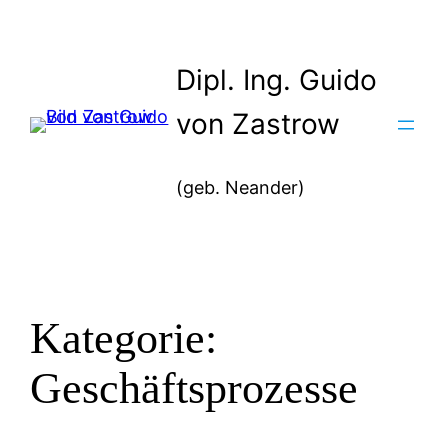
Zum
Inhalt
Dipl. Ing. Guido
springen
von Zastrow
(geb. Neander)
Kategorie:
Geschäftsprozesse