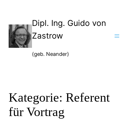
Zum
Inhalt
Dipl. Ing. Guido von
springen
Zastrow
(geb. Neander)
Kategorie:
Referent
für Vortrag